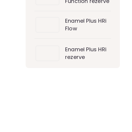
Function rezerve
Enamel Plus HRi
Flow
Enamel Plus HRi
rezerve