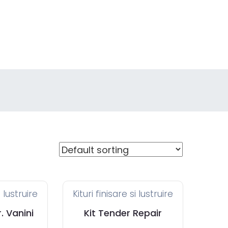
i lustruire
Kituri finisare si lustruire
r. Vanini
Kit Tender Repair