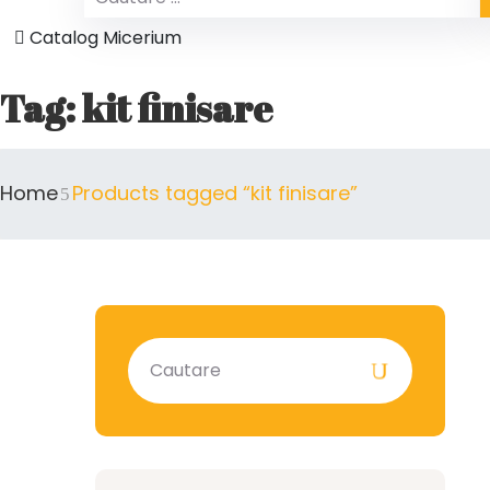
Catalog Micerium
Tag:
kit finisare
Home
Products tagged “kit finisare”