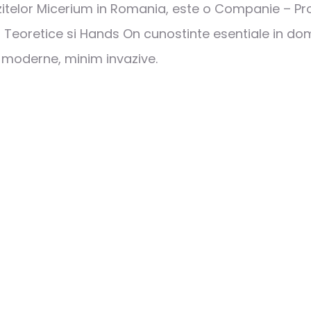
itelor Micerium in Romania, este o Companie – Pro
i Teoretice si Hands On cunostinte esentiale in dom
 moderne, minim invazive.