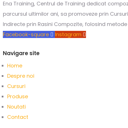
Ena Training, Centrul de Training dedicat compoz
parcursul ultimilor ani, sa promoveze prin Cursur
Indirecte prin Rasini Compozite, folosind metode
Facebook-square
Instagram
Navigare site
Home
Despre noi
Cursuri
Produse
Noutati
Contact