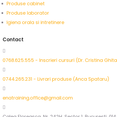
Produse cabinet
Produse laborator
Igiena orala si intretinere
Contact
0768.625.555 - Inscrieri cursuri (Dr. Cristina Ghit
0744.265.231 - Livrari produse (Anca Spataru)
enatraining.office@gmail.com
Calea Floreasca, Nr. 242H, Sector 1, Bucuresti, 01