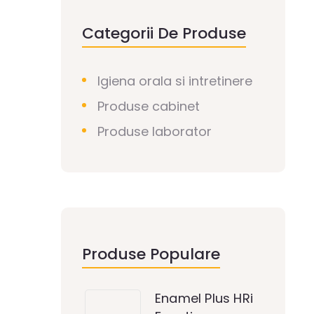
Categorii De Produse
Igiena orala si intretinere
Produse cabinet
Produse laborator
Produse Populare
Enamel Plus HRi