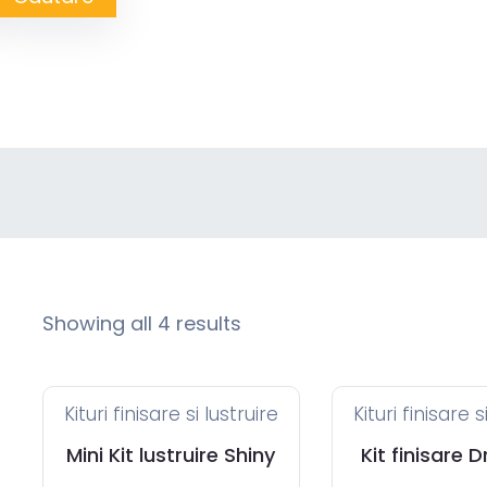
Showing all 4 results
Kituri finisare si lustruire
Kituri finisare s
Mini Kit lustruire Shiny
Kit finisare D