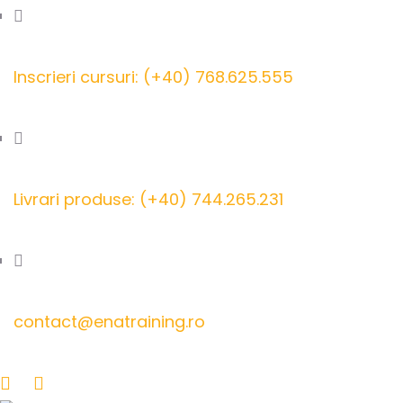
Inscrieri cursuri: (+40) 768.625.555
Livrari produse: (+40) 744.265.231
contact@enatraining.ro