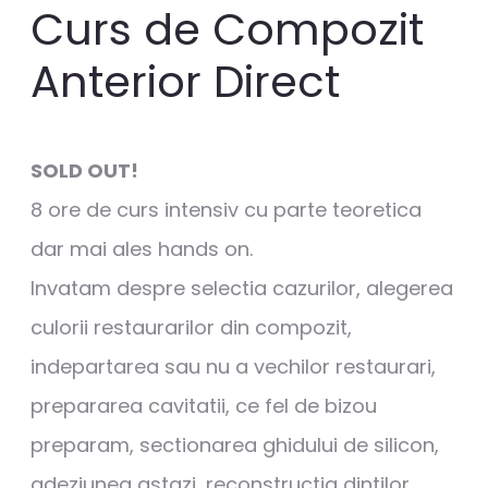
Curs de Compozit
Anterior Direct
SOLD OUT!
8 ore de curs intensiv cu parte teoretica
dar mai ales hands on.
Invatam despre selectia cazurilor, alegerea
culorii restaurarilor din compozit,
indepartarea sau nu a vechilor restaurari,
prepararea cavitatii, ce fel de bizou
preparam, sectionarea ghidului de silicon,
adeziunea astazi, reconstructia dintilor