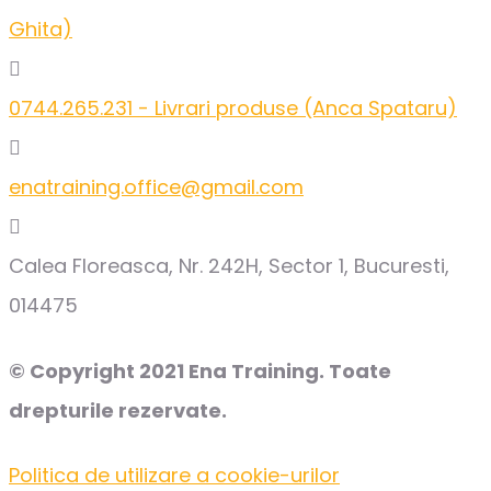
Ghita)
0744.265.231 - Livrari produse (Anca Spataru)
enatraining.office@gmail.com
Calea Floreasca, Nr. 242H, Sector 1, Bucuresti,
014475
© Copyright 2021 Ena Training. Toate
drepturile rezervate.
Politica de utilizare a cookie-urilor