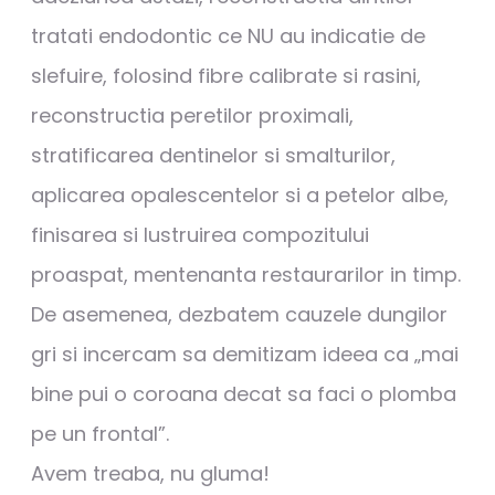
tratati endodontic ce NU au indicatie de
slefuire, folosind fibre calibrate si rasini,
reconstructia peretilor proximali,
stratificarea dentinelor si smalturilor,
aplicarea opalescentelor si a petelor albe,
finisarea si lustruirea compozitului
proaspat, mentenanta restaurarilor in timp.
De asemenea, dezbatem cauzele dungilor
gri si incercam sa demitizam ideea ca „mai
bine pui o coroana decat sa faci o plomba
pe un frontal”.
Avem treaba, nu gluma!