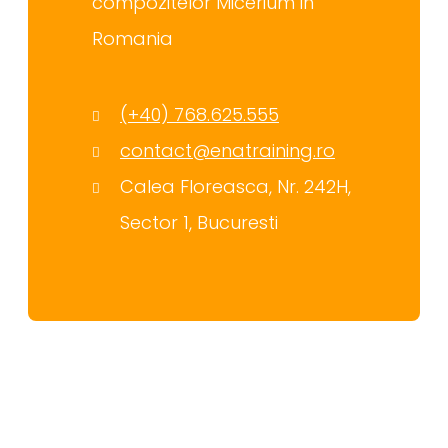
compozitelor Micerium in
Romania
(+40) 768.625.555
contact@enatraining.ro
Calea Floreasca, Nr. 242H,
Sector 1, Bucuresti