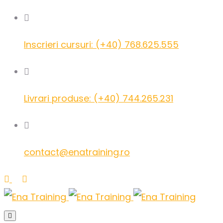
Inscrieri cursuri: (+40) 768.625.555
Livrari produse: (+40) 744.265.231
contact@enatraining.ro