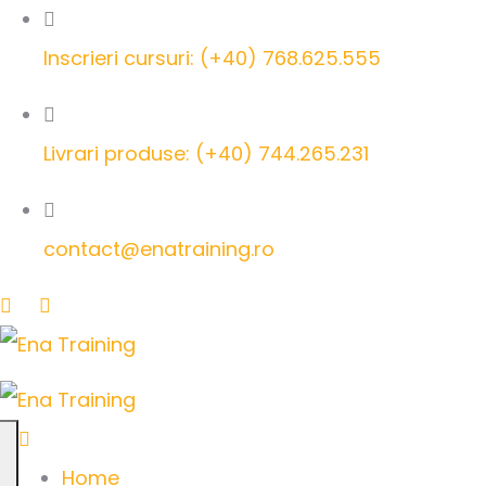
Inscrieri cursuri: (+40) 768.625.555
Livrari produse: (+40) 744.265.231
contact@enatraining.ro
Home