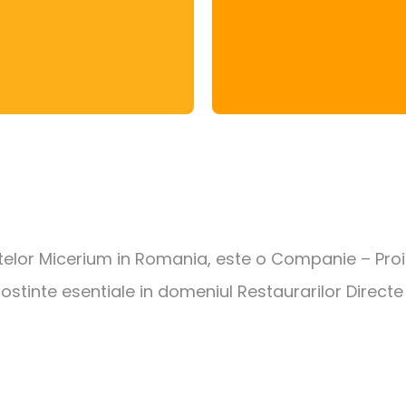
elor Micerium in Romania, este o Companie – Proiec
tinte esentiale in domeniul Restaurarilor Directe s