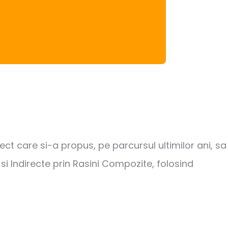
t care si-a propus, pe parcursul ultimilor ani, sa
i Indirecte prin Rasini Compozite, folosind