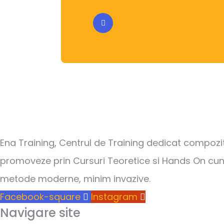
Ena Training, Centrul de Training dedicat compozit
promoveze prin Cursuri Teoretice si Hands On cunos
metode moderne, minim invazive.
Facebook-square
Instagram
Navigare site