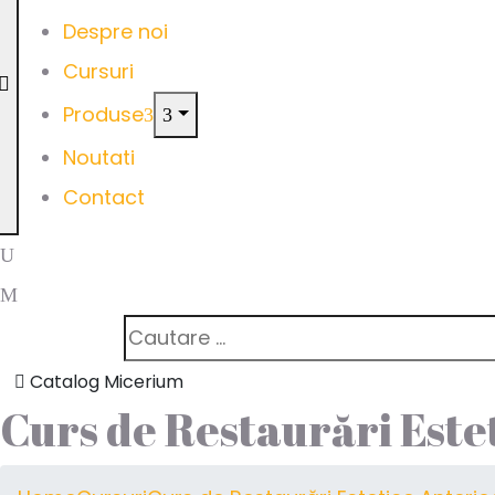
Despre noi
Cursuri
Produse
Noutati
Contact
Catalog Micerium
Curs de Restaurări Este