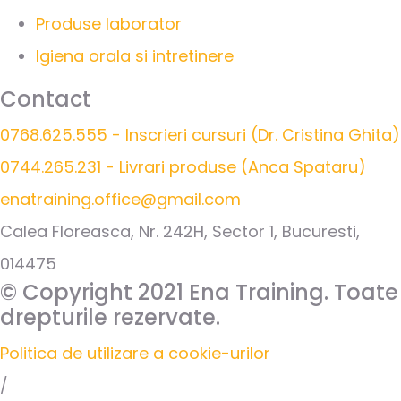
Produse laborator
Igiena orala si intretinere
Contact
0768.625.555 - Inscrieri cursuri (Dr. Cristina Ghita)
0744.265.231 - Livrari produse (Anca Spataru)
enatraining.office@gmail.com
Calea Floreasca, Nr. 242H, Sector 1, Bucuresti,
014475
© Copyright 2021 Ena Training. Toate
drepturile rezervate.
Politica de utilizare a cookie-urilor
/