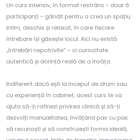
Un curs intensiv, în format restrâns – doar 6
participanți – gândit pentru a crea un spațiu
intim, deschis și relaxat, în care fiecare
întrebare își găsește locul. Aici nu există
„întrebări nepotrivite” – ci curiozitate
autentică și dorință reală de a învăța.
Indiferent dacă ești la început de drum sau
cu experiență în cabinet, acest curs te va
ajuta să-ți rafinezi privirea clinică și să-ți
dezvolți manualitatea, învățând pas cu pas
să recunoști și să construiești forma ideală,