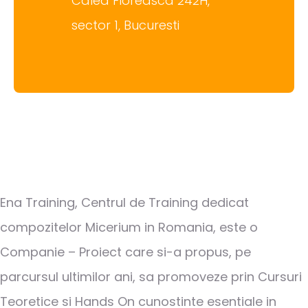
Calea Floreasca 242H,
sector 1, Bucuresti
Ena Training, Centrul de Training dedicat
compozitelor Micerium in Romania, este o
Companie – Proiect care si-a propus, pe
parcursul ultimilor ani, sa promoveze prin Cursuri
Teoretice si Hands On cunostinte esentiale in