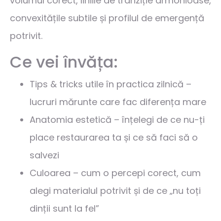
volumul corect, liniile de tranziție armonioase,
convexitățile subtile și profilul de emergență
potrivit.
Ce vei învăța:
Tips & tricks utile în practica zilnică –
lucruri mărunte care fac diferența mare
Anatomia estetică – înțelegi de ce nu-ți
place restaurarea ta și ce să faci să o
salvezi
Culoarea – cum o percepi corect, cum
alegi materialul potrivit și de ce „nu toți
dinții sunt la fel”