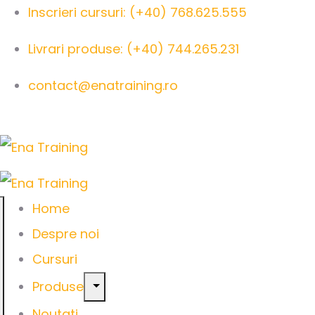
Inscrieri cursuri: (+40) 768.625.555
Livrari produse: (+40) 744.265.231
contact@enatraining.ro
Home
Despre noi
Cursuri
Produse
Noutati