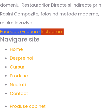
domeniul Restaurarilor Directe si Indirecte prin
Rasini Compozite, folosind metode moderne,
minim invazive.
Facebook-square
Instagram
Navigare site
Home
Despre noi
Cursuri
Produse
Noutati
Contact
Produse cabinet