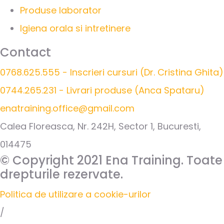
Produse laborator
Igiena orala si intretinere
Contact
0768.625.555 - Inscrieri cursuri (Dr. Cristina Ghita)
0744.265.231 - Livrari produse (Anca Spataru)
enatraining.office@gmail.com
Calea Floreasca, Nr. 242H, Sector 1, Bucuresti,
014475
© Copyright 2021 Ena Training. Toate
drepturile rezervate.
Politica de utilizare a cookie-urilor
/