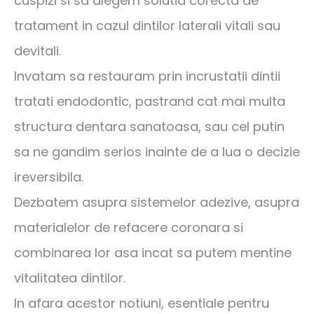
cuspizi si sa alegem solutia corecta de
tratament in cazul dintilor laterali vitali sau
devitali.
Invatam sa restauram prin incrustatii dintii
tratati endodontic, pastrand cat mai multa
structura dentara sanatoasa, sau cel putin
sa ne gandim serios inainte de a lua o decizie
ireversibila.
Dezbatem asupra sistemelor adezive, asupra
materialelor de refacere coronara si
combinarea lor asa incat sa putem mentine
vitalitatea dintilor.
In afara acestor notiuni, esentiale pentru