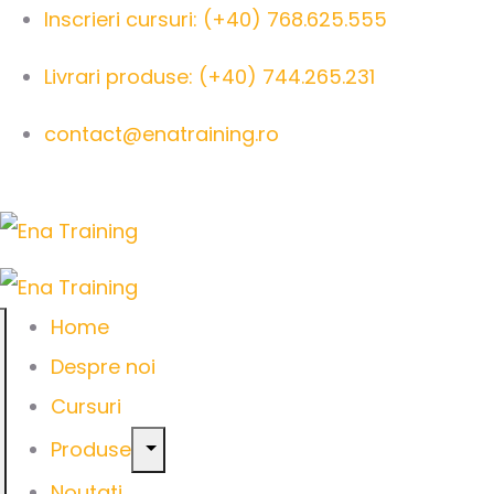
Inscrieri cursuri: (+40) 768.625.555
Livrari produse: (+40) 744.265.231
contact@enatraining.ro
Home
Despre noi
Cursuri
Produse
Noutati