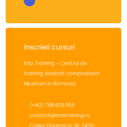
Inscrieri cursuri
Ena Training - Centrul de
training dedicat compozitelor
Micerium in Romania
(+40) 768.625.555
contact@enatraining.ro
Calea Floreasca, Nr. 242H,