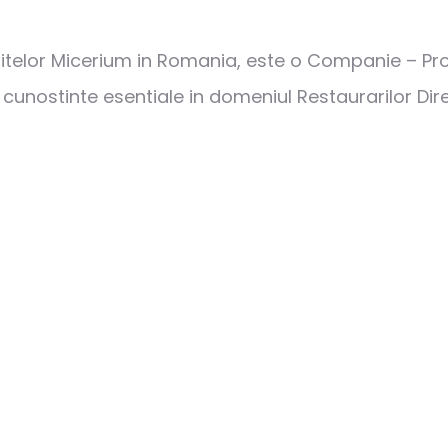
telor Micerium in Romania, este o Companie – Proie
unostinte esentiale in domeniul Restaurarilor Direc