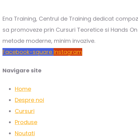
Ena Training, Centrul de Training dedicat compozi
sa promoveze prin Cursuri Teoretice si Hands On c
metode moderne, minim invazive.
Facebook-square
Instagram
Navigare site
Home
Despre noi
Cursuri
Produse
Noutati