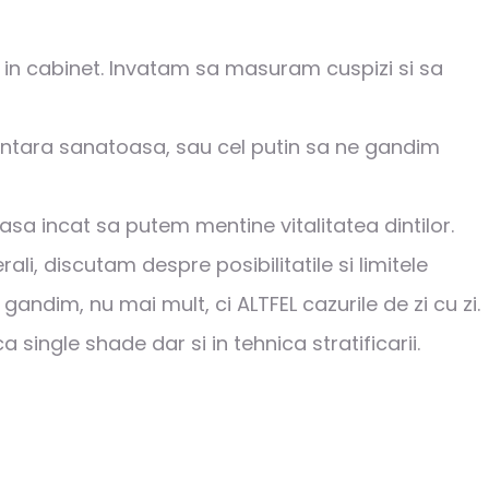
, in cabinet. Invatam sa masuram cuspizi si sa
dentara sanatoasa, sau cel putin sa ne gandim
a incat sa putem mentine vitalitatea dintilor.
ali, discutam despre posibilitatile si limitele
andim, nu mai mult, ci ALTFEL cazurile de zi cu zi.
single shade dar si in tehnica stratificarii.