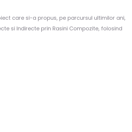
ct care si-a propus, pe parcursul ultimilor ani,
te si Indirecte prin Rasini Compozite, folosind