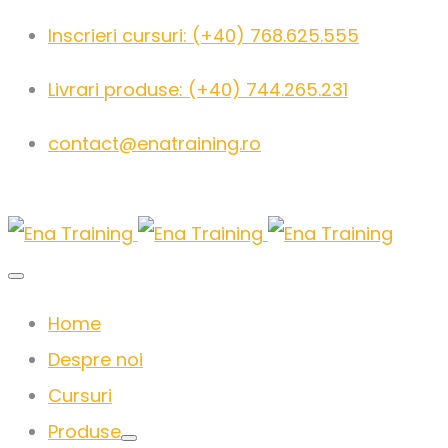
Inscrieri cursuri: (+40) 768.625.555
Livrari produse: (+40) 744.265.231
contact@enatraining.ro
Home
Despre noi
Cursuri
Produse