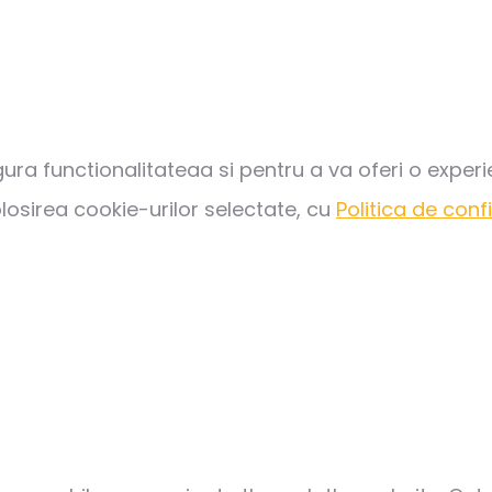
gura functionalitateaa si pentru a va oferi o expe
losirea cookie-urilor selectate, cu
Politica de conf