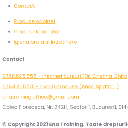
Contact
Produse cabinet
Produse laborator
Igiena orala si intretinere
Contact
0768.625.555 - Inscrieri cursuri (Dr. Cristina Ghita
0744.265.231 - Livrari produse (Anca Spataru)
enatraining.office@gmail.com
Calea Floreasca, Nr. 242H, Sector 1, Bucuresti, 01
© Copyright 2021 Ena Training. Toate drepturil