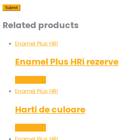
Related products
Enamel Plus HRi
Enamel Plus HRi rezerve
Read more
Enamel Plus HRi
Harti de culoare
Read more
Enamel Plus HRi