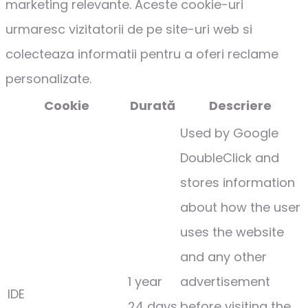
marketing relevante. Aceste cookie-uri
urmaresc vizitatorii de pe site-uri web si
colecteaza informatii pentru a oferi reclame
personalizate.
Cookie
Durată
Descriere
Used by Google
DoubleClick and
stores information
about how the user
uses the website
and any other
1 year
advertisement
IDE
24 days
before visiting the