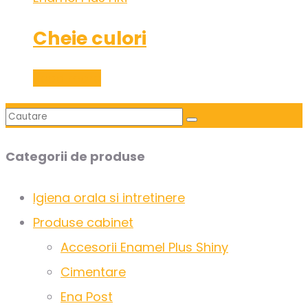
Cheie culori
Read more
Categorii de produse
Igiena orala si intretinere
Produse cabinet
Accesorii Enamel Plus Shiny
Cimentare
Ena Post