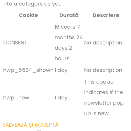
into a category as yet.
Cookie
Durată
Descriere
16 years 7
months 24
CONSENT
No description
days 2
hours
hwp_5534_shown
1 day
No description
This cookie
indicates if the
hwp_new
1 day
newsletter pop
up is new.
SALVEAZĂ ȘI ACCEPTĂ