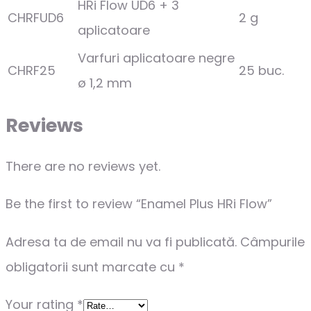
HRi Flow UD6 + 3
CHRFUD6
2 g
aplicatoare
Varfuri aplicatoare negre
CHRF25
25 buc.
ø 1,2 mm
Reviews
There are no reviews yet.
Be the first to review “Enamel Plus HRi Flow”
Adresa ta de email nu va fi publicată.
Câmpurile
obligatorii sunt marcate cu
*
Your rating
*