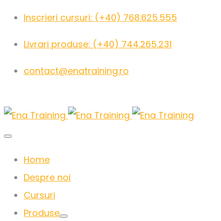
Inscrieri cursuri: (+40) 768.625.555
Livrari produse: (+40) 744.265.231
contact@enatraining.ro
Home
Despre noi
Cursuri
Produse