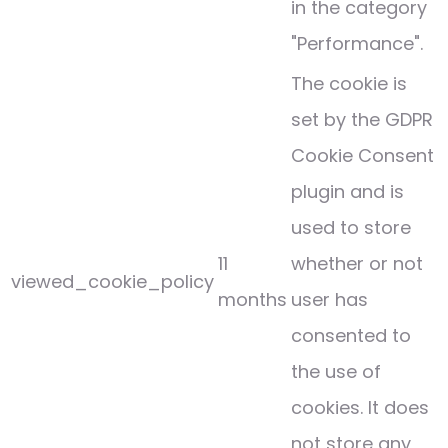
in the category
"Performance".
The cookie is
set by the GDPR
Cookie Consent
plugin and is
used to store
11
whether or not
viewed_cookie_policy
months
user has
consented to
the use of
cookies. It does
not store any