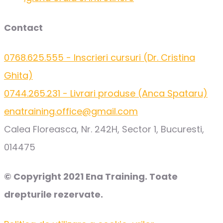
Contact
0768.625.555 - Inscrieri cursuri (Dr. Cristina
Ghita)
0744.265.231 - Livrari produse (Anca Spataru)
enatraining.office@gmail.com
Calea Floreasca, Nr. 242H, Sector 1, Bucuresti,
014475
© Copyright 2021 Ena Training. Toate
drepturile rezervate.