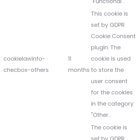
"Functional".
This cookie is
set by GDPR
Cookie Consent
plugin. The
cookielawinfo-
11
cookie is used
checbox-others
months
to store the
user consent
for the cookies
in the category
"Other.
The cookie is
set by GDPR