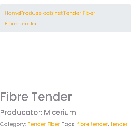
Home
Produse cabinet
Tender Fiber
Fibre Tender
Fibre Tender
Producator: Micerium
Category:
Tender Fiber
Tags:
fibre tender
,
tender