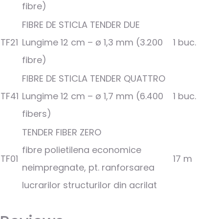
fibre)
FIBRE DE STICLA TENDER DUE
TF21
Lungime 12 cm – ø 1,3 mm (3.200
1 buc.
fibre)
FIBRE DE STICLA TENDER QUATTRO
TF41
Lungime 12 cm – ø 1,7 mm (6.400
1 buc.
fibers)
TENDER FIBER ZERO
fibre polietilena economice
TF01
17 m
neimpregnate, pt. ranforsarea
lucrarilor structurilor din acrilat