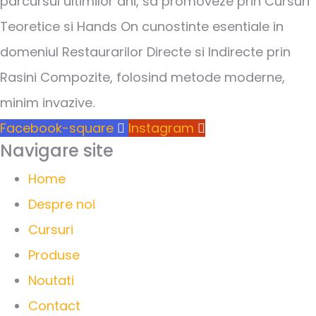
parcursul ultimilor ani, sa promoveze prin Cursuri
Teoretice si Hands On cunostinte esentiale in
domeniul Restaurarilor Directe si Indirecte prin
Rasini Compozite, folosind metode moderne,
minim invazive.
Facebook-square
Instagram
Navigare site
Home
Despre noi
Cursuri
Produse
Noutati
Contact