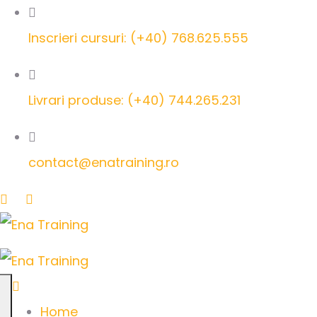
Inscrieri cursuri: (+40) 768.625.555
Livrari produse: (+40) 744.265.231
contact@enatraining.ro
Home