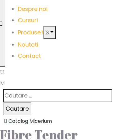
Despre noi
Cursuri
Produse
Noutati
Contact
Catalog Micerium
Fibre Tender