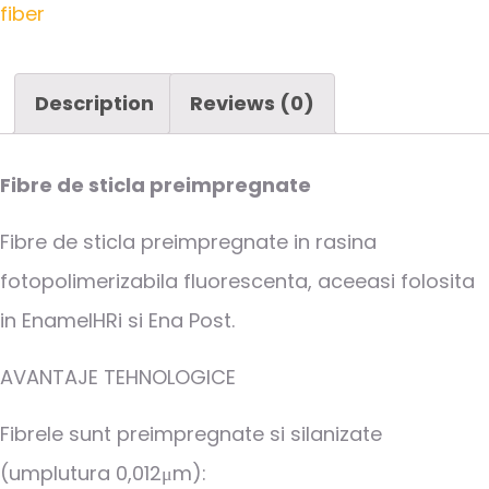
fiber
Description
Reviews (0)
Fibre de sticla preimpregnate
Fibre de sticla preimpregnate in rasina
fotopolimerizabila fluorescenta, aceeasi folosita
in EnamelHRi si Ena Post.
AVANTAJE TEHNOLOGICE
Fibrele sunt preimpregnate si silanizate
(umplutura 0,012μm):