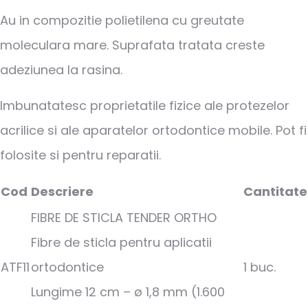
Au in compozitie polietilena cu greutate
moleculara mare. Suprafata tratata creste
adeziunea la rasina.
Imbunatatesc proprietatile fizice ale protezelor
acrilice si ale aparatelor ortodontice mobile. Pot fi
folosite si pentru reparatii.
Cod
Descriere
Cantitate
FIBRE DE STICLA TENDER ORTHO
Fibre de sticla pentru aplicatii
ATF11
ortodontice
1 buc.
Lungime 12 cm – ø 1,8 mm (1.600