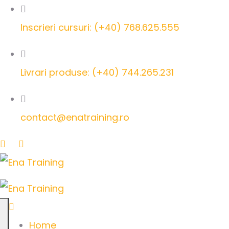
Inscrieri cursuri: (+40) 768.625.555
Livrari produse: (+40) 744.265.231
contact@enatraining.ro
Home