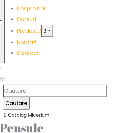
Despre noi
Cursuri
Produse
Noutati
Contact
Catalog Micerium
Pensule