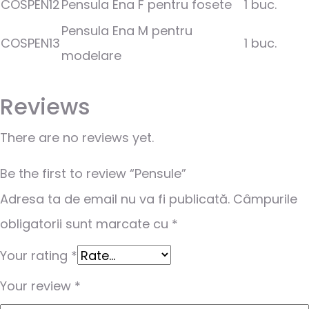
COSPEN12
Pensula Ena F pentru fosete
1 buc.
Pensula Ena M pentru
COSPEN13
1 buc.
modelare
Reviews
There are no reviews yet.
Be the first to review “Pensule”
Adresa ta de email nu va fi publicată.
Câmpurile
obligatorii sunt marcate cu
*
Your rating
*
Your review
*