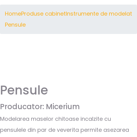
Home
Produse cabinet
Instrumente de modelat
Pensule
Pensule
Producator: Micerium
Modelarea maselor chitoase incalzite cu
pensulele din par de veverita permite asezarea