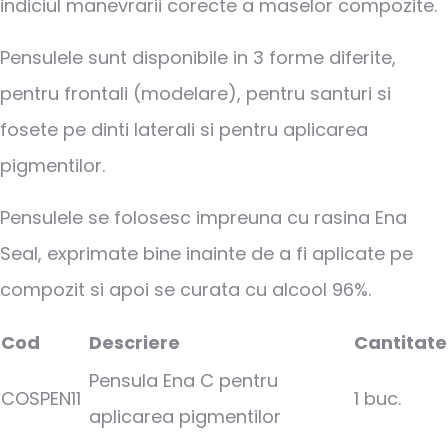
indiciul manevrarii corecte a maselor compozite.
Pensulele sunt disponibile in 3 forme diferite,
pentru frontali (modelare), pentru santuri si
fosete pe dinti laterali si pentru aplicarea
pigmentilor.
Pensulele se folosesc impreuna cu rasina Ena
Seal, exprimate bine inainte de a fi aplicate pe
compozit si apoi se curata cu alcool 96%.
Cod
Descriere
Cantitate
Pensula Ena C pentru
COSPEN11
1 buc.
aplicarea pigmentilor