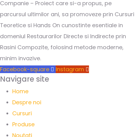
Companie – Proiect care si-a propus, pe
parcursul ultimilor ani, sa promoveze prin Cursuri
Teoretice si Hands On cunostinte esentiale in
domeniul Restaurarilor Directe si Indirecte prin
Rasini Compozite, folosind metode moderne,
minim invazive.
Facebook-square
Instagram
Navigare site
Home
Despre noi
Cursuri
Produse
Noutati